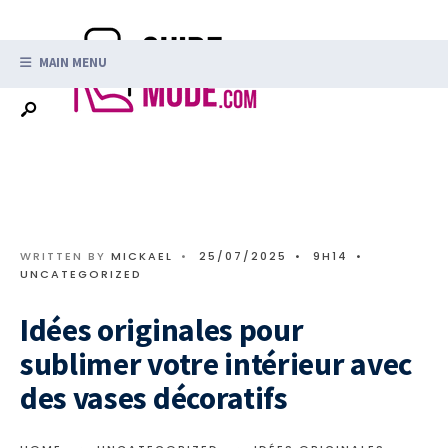
Search
Skip
for:
to
MAIN MENU
content
WRITTEN BY
MICKAEL
•
25/07/2025
•
9H14
•
UNCATEGORIZED
Idées originales pour
sublimer votre intérieur avec
des vases décoratifs