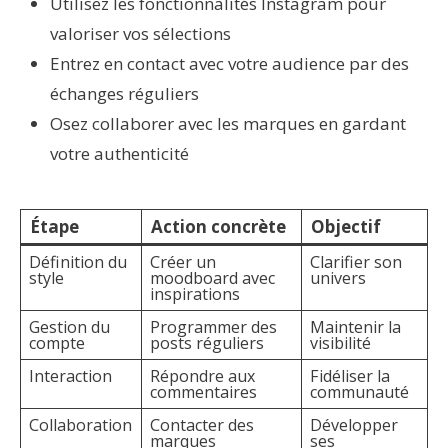
Utilisez les fonctionnalités Instagram pour
valoriser vos sélections
Entrez en contact avec votre audience par des
échanges réguliers
Osez collaborer avec les marques en gardant
votre authenticité
Étape
Action concrète
Objectif
Définition du
Créer un
Clarifier son
style
moodboard avec
univers
inspirations
Gestion du
Programmer des
Maintenir la
compte
posts réguliers
visibilité
Interaction
Répondre aux
Fidéliser la
commentaires
communauté
Collaboration
Contacter des
Développer
marques
ses