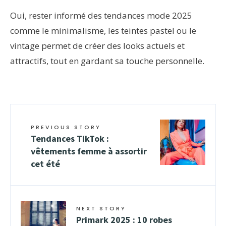
Oui, rester informé des tendances mode 2025
comme le minimalisme, les teintes pastel ou le
vintage permet de créer des looks actuels et
attractifs, tout en gardant sa touche personnelle.
PREVIOUS STORY
Tendances TikTok :
vêtements femme à assortir
cet été
NEXT STORY
Primark 2025 : 10 robes