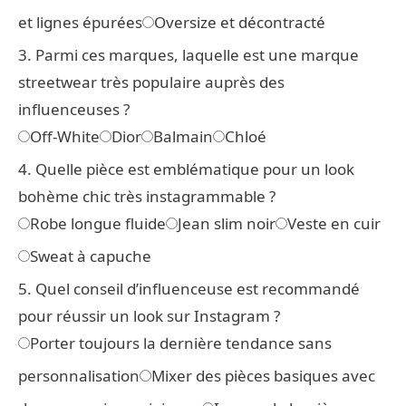
et lignes épurées
Oversize et décontracté
3. Parmi ces marques, laquelle est une marque
streetwear très populaire auprès des
influenceuses ?
Off-White
Dior
Balmain
Chloé
4. Quelle pièce est emblématique pour un look
bohème chic très instagrammable ?
Robe longue fluide
Jean slim noir
Veste en cuir
Sweat à capuche
5. Quel conseil d’influenceuse est recommandé
pour réussir un look sur Instagram ?
Porter toujours la dernière tendance sans
personnalisation
Mixer des pièces basiques avec