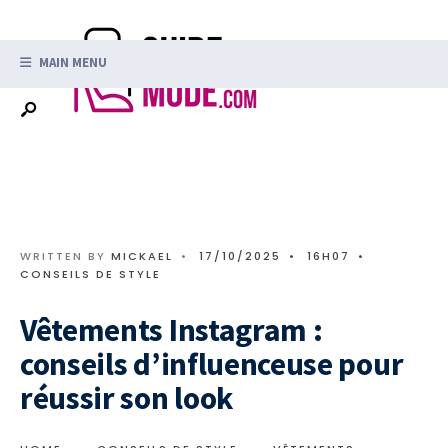
Search
Skip
for:
to
MAIN MENU
content
WRITTEN BY
MICKAEL
•
17/10/2025
•
16H07
•
CONSEILS DE STYLE
Vêtements Instagram :
conseils d’influenceuse pour
réussir son look