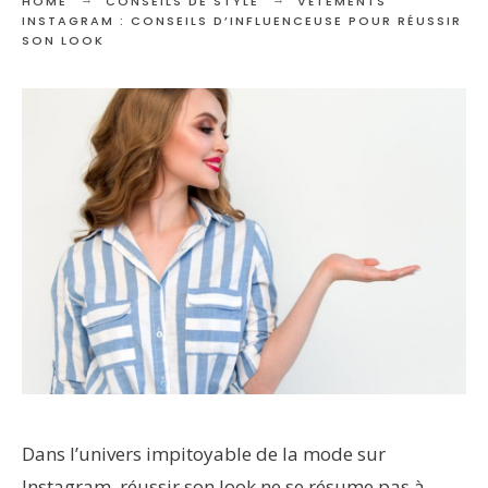
HOME
CONSEILS DE STYLE
VÊTEMENTS
INSTAGRAM : CONSEILS D’INFLUENCEUSE POUR RÉUSSIR
SON LOOK
Dans l’univers impitoyable de la mode sur
Instagram, réussir son look ne se résume pas à