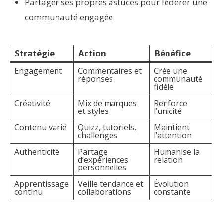
Partager ses propres astuces pour fédérer une
communauté engagée
Stratégie
Action
Bénéfice
Engagement
Commentaires et
Crée une
réponses
communauté
fidèle
Créativité
Mix de marques
Renforce
et styles
l’unicité
Contenu varié
Quizz, tutoriels,
Maintient
challenges
l’attention
Authenticité
Partage
Humanise la
d’expériences
relation
personnelles
Apprentissage
Veille tendance et
Évolution
continu
collaborations
constante