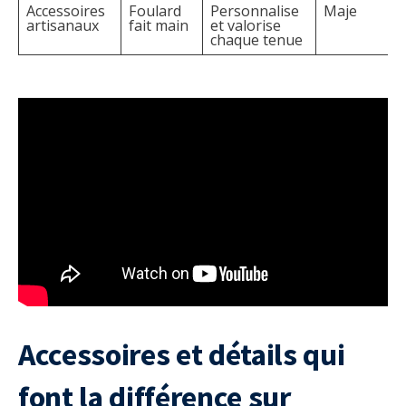
Accessoires
Foulard
Personnalise
Maje
artisanaux
fait main
et valorise
chaque tenue
Accessoires et détails qui
font la différence sur