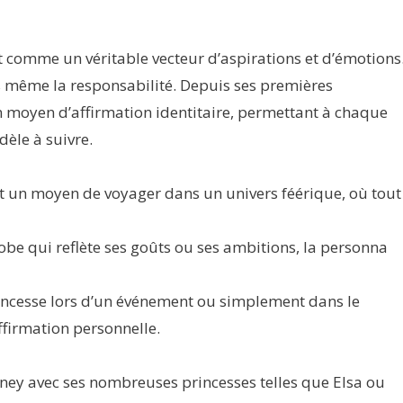
t comme un véritable vecteur d’aspirations et d’émotions
is même la responsabilité. Depuis ses premières
 un moyen d’affirmation identitaire, permettant à chaque
dèle à suivre.
nt un moyen de voyager dans un univers féérique, où tout
obe qui reflète ses goûts ou ses ambitions, la person­na
princesse lors d’un événement ou simplement dans le
affirmation personnelle.
ney avec ses nombreuses princesses telles que Elsa ou