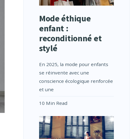
Mode éthique
enfant :
reconditionné et
stylé
En 2025, la mode pour enfants
se réinvente avec une
conscience écologique renforcée
et une
10 Min Read