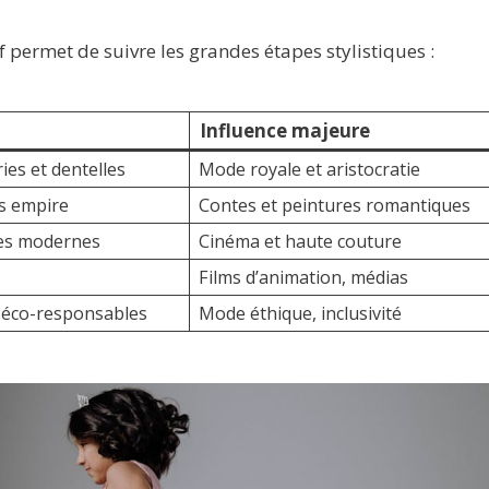
if permet de suivre les grandes étapes stylistiques :
Influence majeure
es et dentelles
Mode royale et aristocratie
s empire
Contes et peintures romantiques
hes modernes
Cinéma et haute couture
Films d’animation, médias
 éco-responsables
Mode éthique, inclusivité