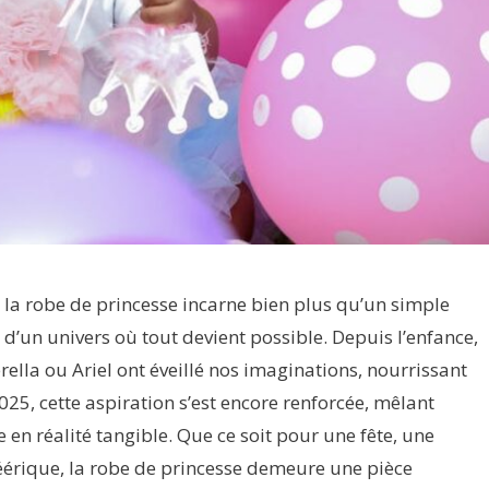
 la robe de princesse incarne bien plus qu’un simple
e d’un univers où tout devient possible. Depuis l’enfance,
ella ou Ariel ont éveillé nos imaginations, nourrissant
025, cette aspiration s’est encore renforcée, mêlant
 en réalité tangible. Que ce soit pour une fête, une
féérique, la robe de princesse demeure une pièce