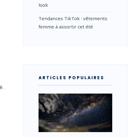
look
Tendances TikTok : vêtements
femme à assortir cet été
ARTICLES POPULAIRES
é.