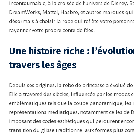
incontournable, à la croisée de l’univers de Disney, B
DreamWorks, Mattel, Hasbro, et autres marques qui faç
désormais à choisir la robe qui reflète votre personna
rayonner votre propre conte de fées.
Une histoire riche : l’évoluti
travers les âges
Depuis ses origines, la robe de princesse a évolué de
Elle a traversé des siècles, influencée par les modes
emblématiques tels que la coupe panoramique, les mat
représentations médiatiques, notamment celles de D
imposant des codes esthétiques qui perdurent encore 
transition du glisse traditionnel aux formes plus c