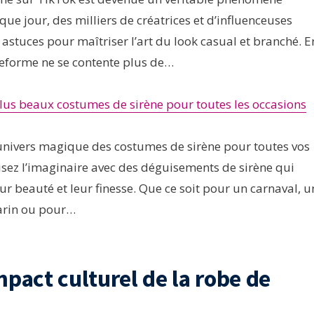
que jour, des milliers de créatrices et d’influenceuses
 astuces pour maîtriser l’art du look casual et branché. E
teforme ne se contente plus de…
lus beaux costumes de sirène pour toutes les occasions
univers magique des costumes de sirène pour toutes vos
sez l’imaginaire avec des déguisements de sirène qui
ur beauté et leur finesse. Que ce soit pour un carnaval, u
arin ou pour…
pact culturel de la robe de