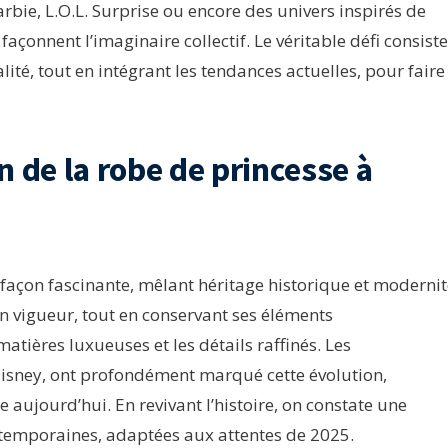
arbie, L.O.L. Surprise ou encore des univers inspirés de
onnent l’imaginaire collectif. Le véritable défi consiste
lité, tout en intégrant les tendances actuelles, pour faire
on de la robe de princesse à
 façon fascinante, mêlant héritage historique et modernit
 en vigueur, tout en conservant ses éléments
ières luxueuses et les détails raffinés. Les
isney, ont profondément marqué cette évolution,
aujourd’hui. En revivant l’histoire, on constate une
ontemporaines, adaptées aux attentes de 2025.