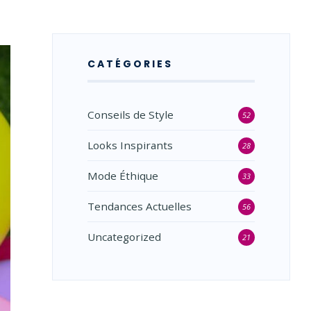
CATÉGORIES
Conseils de Style
52
Looks Inspirants
28
Mode Éthique
33
Tendances Actuelles
56
Uncategorized
21