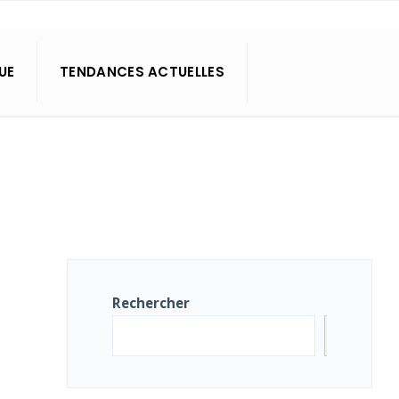
UE
TENDANCES ACTUELLES
Rechercher
Recher