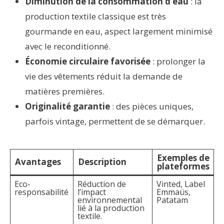
Diminution de la consommation d’eau
: la
production textile classique est très
gourmande en eau, aspect largement minimisé
avec le reconditionné.
Économie circulaire favorisée
: prolonger la
vie des vêtements réduit la demande de
matières premières.
Originalité garantie
: des pièces uniques,
parfois vintage, permettent de se démarquer.
Exemples de
Avantages
Description
plateformes
Eco-
Réduction de
Vinted, Label
responsabilité
l’impact
Emmaüs,
environnemental
Patatam
lié à la production
textile.