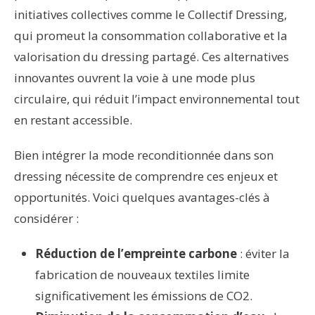
initiatives collectives comme le Collectif Dressing,
qui promeut la consommation collaborative et la
valorisation du dressing partagé. Ces alternatives
innovantes ouvrent la voie à une mode plus
circulaire, qui réduit l’impact environnemental tout
en restant accessible.
Bien intégrer la mode reconditionnée dans son
dressing nécessite de comprendre ces enjeux et
opportunités. Voici quelques avantages-clés à
considérer :
Réduction de l’empreinte carbone
: éviter la
fabrication de nouveaux textiles limite
significativement les émissions de CO2.