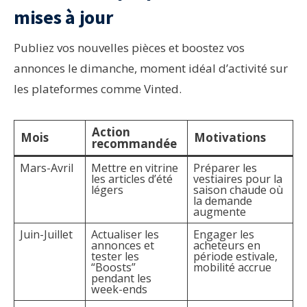
mises à jour
Publiez vos nouvelles pièces et boostez vos
annonces le dimanche, moment idéal d’activité sur
les plateformes comme Vinted.
Action
Mois
Motivations
recommandée
Mars-Avril
Mettre en vitrine
Préparer les
les articles d’été
vestiaires pour la
légers
saison chaude où
la demande
augmente
Juin-Juillet
Actualiser les
Engager les
annonces et
acheteurs en
tester les
période estivale,
“Boosts”
mobilité accrue
pendant les
week-ends