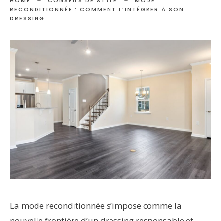
HOME
CONSEILS DE STYLE
MODE
RECONDITIONNÉE : COMMENT L’INTÉGRER À SON
DRESSING
La mode reconditionnée s’impose comme la
nouvelle frontière d’un dressing responsable et