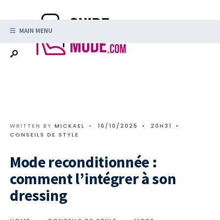
Search
Skip
for:
to
MAIN MENU
content
WRITTEN BY
MICKAEL
•
16/10/2025
•
20H31
•
CONSEILS DE STYLE
Mode reconditionnée :
comment l’intégrer à son
dressing