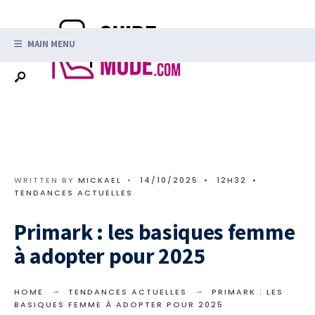
Search
Skip
for:
to
MAIN MENU
content
WRITTEN BY
MICKAEL
•
14/10/2025
•
12H32
•
TENDANCES ACTUELLES
Primark : les basiques femme
à adopter pour 2025
HOME
TENDANCES ACTUELLES
PRIMARK : LES
BASIQUES FEMME À ADOPTER POUR 2025