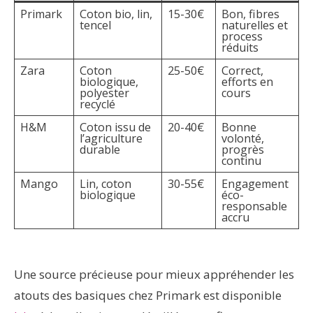
Primark
Coton bio, lin,
15-30€
Bon, fibres
tencel
naturelles et
process
réduits
Zara
Coton
25-50€
Correct,
biologique,
efforts en
polyester
cours
recyclé
H&M
Coton issu de
20-40€
Bonne
l’agriculture
volonté,
durable
progrès
continu
Mango
Lin, coton
30-55€
Engagement
biologique
éco-
responsable
accru
Une source précieuse pour mieux appréhender les
atouts des basiques chez Primark est disponible