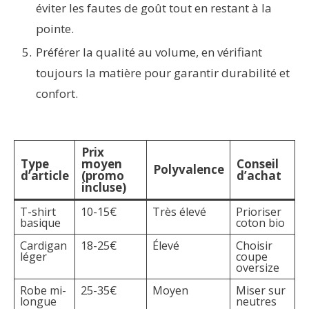
éviter les fautes de goût tout en restant à la
pointe.
Préférer la qualité au volume, en vérifiant
toujours la matière pour garantir durabilité et
confort.
Prix
Type
moyen
Conseil
Polyvalence
d’article
(promo
d’achat
incluse)
T-shirt
10-15€
Très élevé
Prioriser
basique
coton bio
Cardigan
18-25€
Élevé
Choisir
léger
coupe
oversize
Robe mi-
25-35€
Moyen
Miser sur
longue
neutres