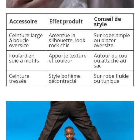
Conseil de
Accessoire
Effet produit
style
Ceinture large
Accentue la
Sur robe ample
à boucle
silhouette, look
ou blazer
oversize
rock chic
oversize
Foulard en
Apporte texture
Autour du cou
soie à motifs
et couleur
ou attaché au
sac
Ceinture
Style bohème
Sur robe fluide
tressée
décontracté
ou tunique