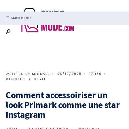
Search
Skip
for:
to
MAIN MENU
content
WRITTEN BY
MICKAEL
•
06/10/2025
•
17H36
•
CONSEILS DE STYLE
Comment accessoiriser un
look Primark comme une star
Instagram