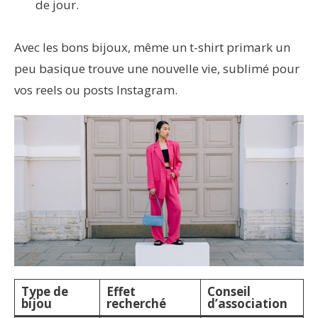
de jour.
Avec les bons bijoux, même un t-shirt primark un
peu basique trouve une nouvelle vie, sublimé pour
vos reels ou posts Instagram.
Type de
Effet
Conseil
bijou
recherché
d’association