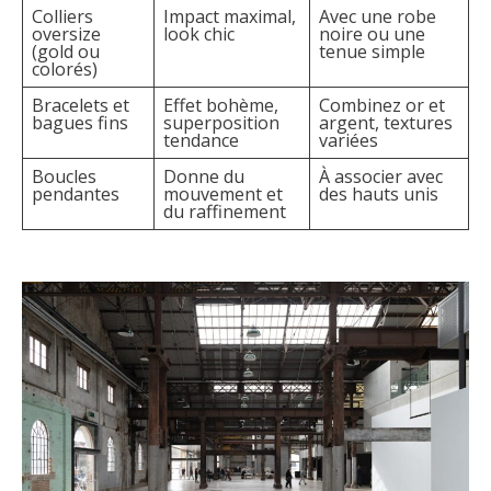
Colliers
Impact maximal,
Avec une robe
oversize
look chic
noire ou une
(gold ou
tenue simple
colorés)
Bracelets et
Effet bohème,
Combinez or et
bagues fins
superposition
argent, textures
tendance
variées
Boucles
Donne du
À associer avec
pendantes
mouvement et
des hauts unis
du raffinement