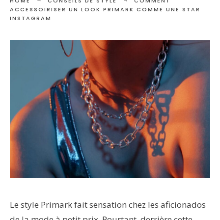
HOME
CONSEILS DE STYLE
COMMENT
ACCESSOIRISER UN LOOK PRIMARK COMME UNE STAR
INSTAGRAM
Le style Primark fait sensation chez les aficionados
de la mode à petit prix. Pourtant, derrière cette