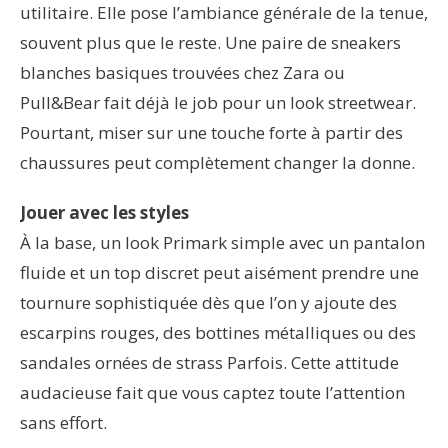
utilitaire. Elle pose l’ambiance générale de la tenue,
souvent plus que le reste. Une paire de sneakers
blanches basiques trouvées chez Zara ou
Pull&Bear fait déjà le job pour un look streetwear.
Pourtant, miser sur une touche forte à partir des
chaussures peut complètement changer la donne.
Jouer avec les styles
À la base, un look Primark simple avec un pantalon
fluide et un top discret peut aisément prendre une
tournure sophistiquée dès que l’on y ajoute des
escarpins rouges, des bottines métalliques ou des
sandales ornées de strass Parfois. Cette attitude
audacieuse fait que vous captez toute l’attention
sans effort.