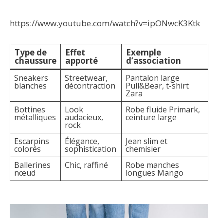
https://www.youtube.com/watch?v=ipONwcK3Ktk
Type de
Effet
Exemple
chaussure
apporté
d’association
Sneakers
Streetwear,
Pantalon large
blanches
décontraction
Pull&Bear, t-shirt
Zara
Bottines
Look
Robe fluide Primark,
métalliques
audacieux,
ceinture large
rock
Escarpins
Élégance,
Jean slim et
colorés
sophistication
chemisier
Ballerines
Chic, raffiné
Robe manches
nœud
longues Mango